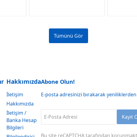
Tümünü Gör
ar
Hakkımızda
Abone Olun!
İletişim
E-posta adresinizi bırakarak yeniliklerden 
Hakkımızda
İletişim /
E-Posta Adresi
Kayıt 
Banka Hesap
Bilgileri
Bu site reCAPTCHA tarafından korunmakt
Bilgilendirici