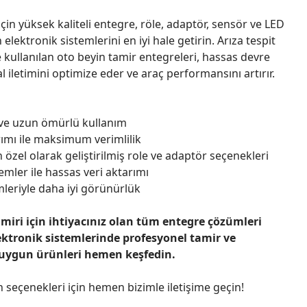
çin yüksek kaliteli entegre, röle, adaptör, sensör ve LED
n elektronik sistemlerini en iyi hale getirin. Arıza tespit
 kullanılan oto beyin tamir entegreleri, hassas devre
l iletimini optimize eder ve araç performansını artırır.
 ve uzun ömürlü kullanım
ımı ile maksimum verimlilik
 özel olarak geliştirilmiş role ve adaptör seçenekleri
emler ile hassas veri aktarımı
leriyle daha iyi görünürlük
amiri için ihtiyacınız olan tüm entegre çözümleri
ektronik sistemlerinde profesyonel tamir ve
 uygun ürünleri hemen keşfedin.
n seçenekleri için hemen bizimle iletişime geçin!