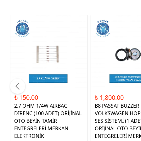
₺ 150.00
₺ 1,800.00
2.7 OHM 1/4W AIRBAG
B8 PASSAT BUZZER
DIRENC (100 ADET) ORİJİNAL
VOLKSWAGEN HOP
OTO BEYİN TAMİR
SES SİSTEMİ (1 ADE
ENTEGRELERİ MERKAN
ORİJİNAL OTO BEYİ
ELEKTRONİK
ENTEGRELERİ MER