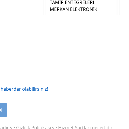
TAMİR ENTEGRELERİ
MERKAN ELEKTRONİK
haberdar olabilirsiniz!
Ol
adır ve
Gizlilik Politikası
ve
Hizmet Şartları
geçerlidir.