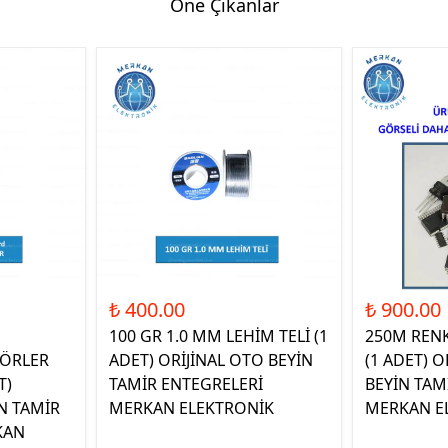
Öne Çıkanlar
₺ 400.00
₺ 900.00
100 GR 1.0 MM LEHİM TELİ (1
250M REN
ÖRLER
ADET) ORİJİNAL OTO BEYİN
(1 ADET) O
T)
TAMİR ENTEGRELERİ
BEYİN TAM
N TAMİR
MERKAN ELEKTRONİK
MERKAN E
KAN