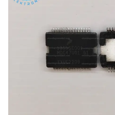
L SERİSİ 
P SERİSİ 
U SERİSİ 
Z SERİSİ 