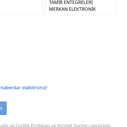
TAMİR ENTEGRELERİ
MERKAN ELEKTRONİK
haberdar olabilirsiniz!
Ol
adır ve
Gizlilik Politikası
ve
Hizmet Şartları
geçerlidir.