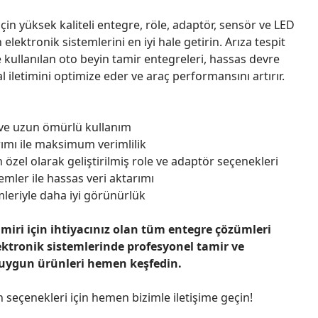
çin yüksek kaliteli entegre, röle, adaptör, sensör ve LED
n elektronik sistemlerini en iyi hale getirin. Arıza tespit
 kullanılan oto beyin tamir entegreleri, hassas devre
l iletimini optimize eder ve araç performansını artırır.
 ve uzun ömürlü kullanım
ımı ile maksimum verimlilik
 özel olarak geliştirilmiş role ve adaptör seçenekleri
emler ile hassas veri aktarımı
leriyle daha iyi görünürlük
amiri için ihtiyacınız olan tüm entegre çözümleri
ektronik sistemlerinde profesyonel tamir ve
 uygun ürünleri hemen keşfedin.
n seçenekleri için hemen bizimle iletişime geçin!