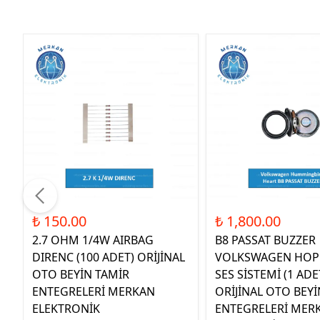
₺ 150.00
₺ 1,800.00
2.7 OHM 1/4W AIRBAG
B8 PASSAT BUZZER
DIRENC (100 ADET) ORİJİNAL
VOLKSWAGEN HOP
OTO BEYİN TAMİR
SES SİSTEMİ (1 ADE
ENTEGRELERİ MERKAN
ORİJİNAL OTO BEYİ
ELEKTRONİK
ENTEGRELERİ MER