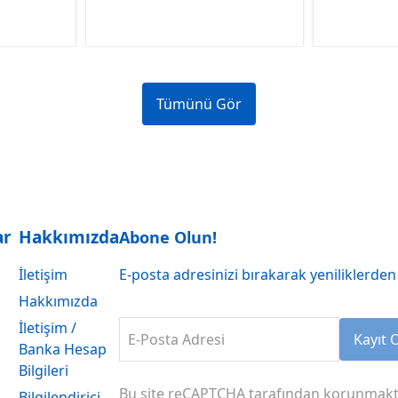
Tümünü Gör
ar
Hakkımızda
Abone Olun!
İletişim
E-posta adresinizi bırakarak yeniliklerden 
Hakkımızda
İletişim /
E-Posta Adresi
Kayıt 
Banka Hesap
Bilgileri
Bu site reCAPTCHA tarafından korunmakt
Bilgilendirici