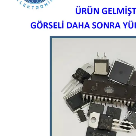
L SERİSİ 
P SERİSİ 
U SERİSİ 
Z SERİSİ 