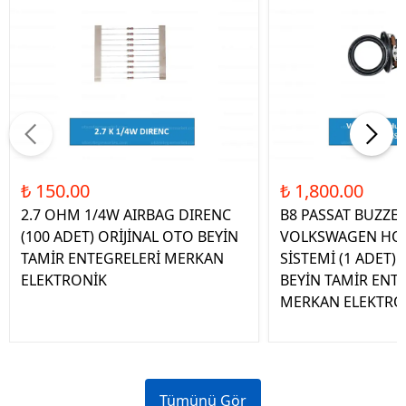
₺ 150.00
₺ 1,800.00
2.7 OHM 1/4W AIRBAG DIRENC
B8 PASSAT BUZZE
(100 ADET) ORİJİNAL OTO BEYİN
VOLKSWAGEN HOP
TAMİR ENTEGRELERİ MERKAN
SİSTEMİ (1 ADET)
ELEKTRONİK
BEYİN TAMİR ENT
MERKAN ELEKTRO
Tümünü Gör