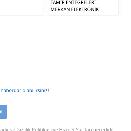
TAMİR ENTEGRELERİ
MERKAN ELEKTRONİK
haberdar olabilirsiniz!
Ol
adır ve
Gizlilik Politikası
ve
Hizmet Şartları
geçerlidir.