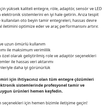
çin yüksek kaliteli entegre, röle, adaptör, sensör ve LED
n elektronik sistemlerini en iyi hale getirin. Arıza tespit
 kullanılan oto beyin tamir entegreleri, hassas devre
l iletimini optimize eder ve araç performansını artırır.
 ve uzun ömürlü kullanım
ımı ile maksimum verimlilik
 özel olarak geliştirilmiş role ve adaptör seçenekleri
emler ile hassas veri aktarımı
leriyle daha iyi görünürlük
amiri için ihtiyacınız olan tüm entegre çözümleri
ektronik sistemlerinde profesyonel tamir ve
 uygun ürünleri hemen keşfedin.
n seçenekleri için hemen bizimle iletişime geçin!