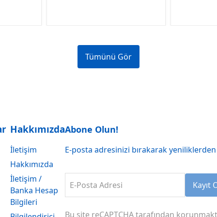
Tümünü Gör
ar
Hakkımızda
Abone Olun!
İletişim
E-posta adresinizi bırakarak yeniliklerden 
Hakkımızda
İletişim /
E-Posta Adresi
Kayıt 
Banka Hesap
Bilgileri
Bu site reCAPTCHA tarafından korunmakt
Bilgilendirici