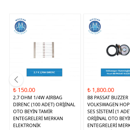
₺ 150.00
₺ 1,800.00
2.7 OHM 1/4W AIRBAG
B8 PASSAT BUZZER
DIRENC (100 ADET) ORİJİNAL
VOLKSWAGEN HOP
OTO BEYİN TAMİR
SES SİSTEMİ (1 ADE
ENTEGRELERİ MERKAN
ORİJİNAL OTO BEYİ
ELEKTRONİK
ENTEGRELERİ MER