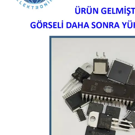
L SERİSİ 
P SERİSİ 
U SERİSİ 
Z SERİSİ 