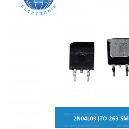
L SERİSİ 
P SERİSİ 
U SERİSİ 
Z SERİSİ 