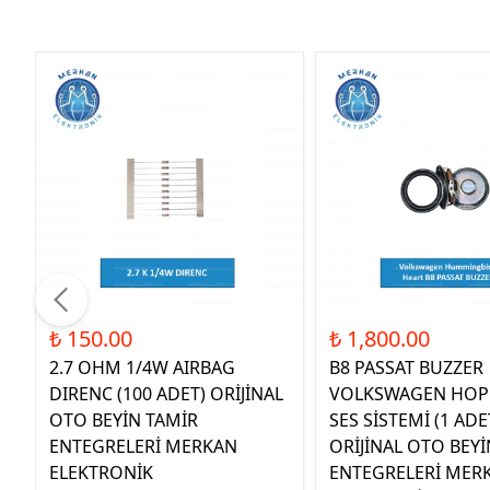
₺ 150.00
₺ 1,800.00
2.7 OHM 1/4W AIRBAG
B8 PASSAT BUZZER
DIRENC (100 ADET) ORİJİNAL
VOLKSWAGEN HOP
OTO BEYİN TAMİR
SES SİSTEMİ (1 ADE
ENTEGRELERİ MERKAN
ORİJİNAL OTO BEYİ
ELEKTRONİK
ENTEGRELERİ MER