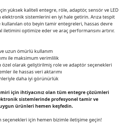
çin yüksek kaliteli entegre, röle, adaptör, sensör ve LED
n elektronik sistemlerini en iyi hale getirin. Arıza tespit
 kullanılan oto beyin tamir entegreleri, hassas devre
l iletimini optimize eder ve araç performansını artırır.
 ve uzun ömürlü kullanım
ımı ile maksimum verimlilik
 özel olarak geliştirilmiş role ve adaptör seçenekleri
emler ile hassas veri aktarımı
leriyle daha iyi görünürlük
amiri için ihtiyacınız olan tüm entegre çözümleri
ektronik sistemlerinde profesyonel tamir ve
 uygun ürünleri hemen keşfedin.
n seçenekleri için hemen bizimle iletişime geçin!