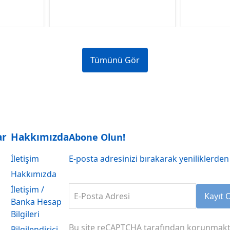
Tümünü Gör
ar
Hakkımızda
Abone Olun!
İletişim
E-posta adresinizi bırakarak yeniliklerden 
Hakkımızda
İletişim /
E-Posta Adresi
Kayıt 
Banka Hesap
Bilgileri
Bu site reCAPTCHA tarafından korunmakt
Bilgilendirici