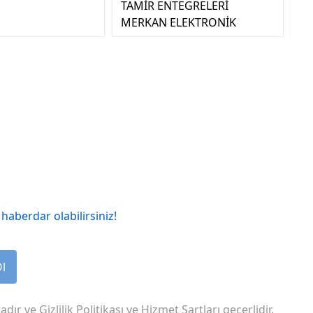
TAMİR ENTEGRELERİ
MERKAN ELEKTRONİK
haberdar olabilirsiniz!
Ol
adır ve
Gizlilik Politikası
ve
Hizmet Şartları
geçerlidir.