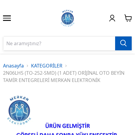
Anasayfa
KATEGORİLER
2N06LH5 (TO-252-SMD) (1 ADET) ORİJİNAL OTO BEYİN
TAMİR ENTEGRELERİ MERKAN ELEKTRONİK