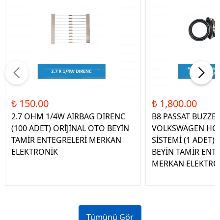
₺ 150.00
₺ 1,800.00
2.7 OHM 1/4W AIRBAG DIRENC
B8 PASSAT BUZZE
(100 ADET) ORİJİNAL OTO BEYİN
VOLKSWAGEN HOP
TAMİR ENTEGRELERİ MERKAN
SİSTEMİ (1 ADET)
ELEKTRONİK
BEYİN TAMİR ENT
MERKAN ELEKTRO
Tümünü Gör