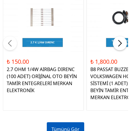
₺ 150.00
₺ 1,800.00
2.7 OHM 1/4W AIRBAG DIRENC
B8 PASSAT BUZZE
(100 ADET) ORİJİNAL OTO BEYİN
VOLKSWAGEN HOP
TAMİR ENTEGRELERİ MERKAN
SİSTEMİ (1 ADET)
ELEKTRONİK
BEYİN TAMİR ENT
MERKAN ELEKTRO
Tümünü Gör