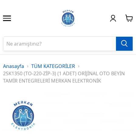
Anasayfa
TÜM KATEGORİLER
2SK1350 (TO-220-ZİP-3) (1 ADET) ORİJİNAL OTO BEYİN
TAMİR ENTEGRELERİ MERKAN ELEKTRONİK