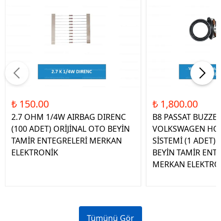
₺ 150.00
₺ 1,800.00
2.7 OHM 1/4W AIRBAG DIRENC
B8 PASSAT BUZZE
(100 ADET) ORİJİNAL OTO BEYİN
VOLKSWAGEN HOP
TAMİR ENTEGRELERİ MERKAN
SİSTEMİ (1 ADET)
ELEKTRONİK
BEYİN TAMİR ENT
MERKAN ELEKTRO
Tümünü Gör