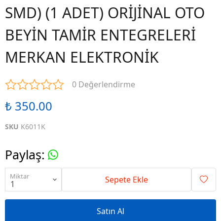
SMD) (1 ADET) ORİJİNAL OTO
BEYİN TAMİR ENTEGRELERİ
MERKAN ELEKTRONİK
0 Değerlendirme
₺ 350.00
SKU
K6011K
Paylaş
:
Miktar
Sepete Ekle
Satın Al