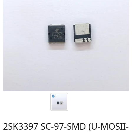
2SK3397 SC-97-SMD (U-MOSII-