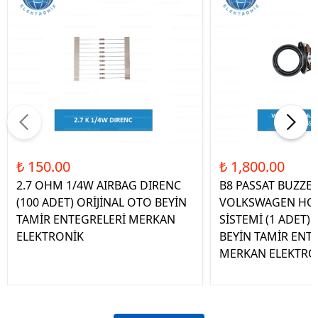
₺ 150.00
₺ 1,800.00
2.7 OHM 1/4W AIRBAG DIRENC
B8 PASSAT BUZZE
(100 ADET) ORİJİNAL OTO BEYİN
VOLKSWAGEN HOP
TAMİR ENTEGRELERİ MERKAN
SİSTEMİ (1 ADET)
ELEKTRONİK
BEYİN TAMİR ENT
MERKAN ELEKTRO