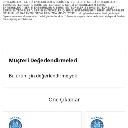
ENTEGRELER-F SERİSİ ENTEGRELER-G SERİSİ ENTEGRELER-H SERİSİ ENTEGRELER-IR
SERİSİ ENTEGRELER-L SERİSİ ENTEGRELER-N SERİSİ ENTEGRELER-M SERİSİ
ENTEGRELER-P SERİSİ ENTEGRELER-R SERİSİ ENTEGRELER-S SERİSİ ENTEGRELER-T
SERİSİ ENTEGRELER-V SERİSİ ENTEGRELER-Q SERİSİ ENTEGRELER-X SERİSİ ENTEGRELER
ORiJİNAL VE GARANTİLİ STOKLARIMIZDA MEVCUTTUR. Ürün görselleri arkalı önlü çekilmiştir.
Sipariş vermeniz durumunda 1 adet gönderilecektir. Dilerseniz sepete daha fazla ürün ekleyerek birden
fazla sipariş verebilirsiniz.
Müşteri Değerlendirmeleri
Bu ürün için değerlendirme yok
Öne Çıkanlar