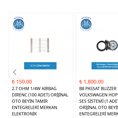
₺ 150.00
₺ 1,800.00
2.7 OHM 1/4W AIRBAG
B8 PASSAT BUZZER
DIRENC (100 ADET) ORİJİNAL
VOLKSWAGEN HOP
OTO BEYİN TAMİR
SES SİSTEMİ (1 ADE
ENTEGRELERİ MERKAN
ORİJİNAL OTO BEYİ
ELEKTRONİK
ENTEGRELERİ MER