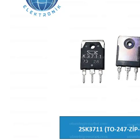
L SERİSİ 
P SERİSİ 
U SERİSİ 
Z SERİSİ 