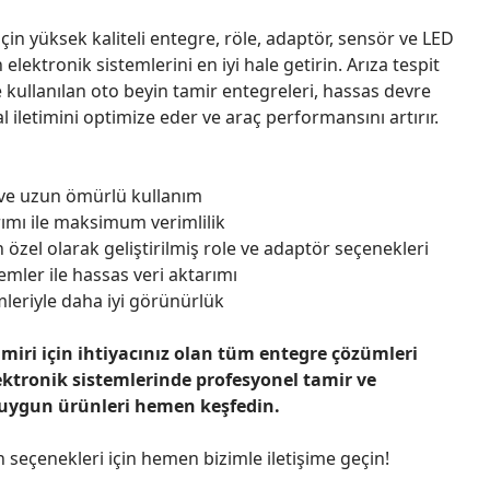
çin yüksek kaliteli entegre, röle, adaptör, sensör ve LED
n elektronik sistemlerini en iyi hale getirin. Arıza tespit
 kullanılan oto beyin tamir entegreleri, hassas devre
l iletimini optimize eder ve araç performansını artırır.
 ve uzun ömürlü kullanım
ımı ile maksimum verimlilik
 özel olarak geliştirilmiş role ve adaptör seçenekleri
emler ile hassas veri aktarımı
leriyle daha iyi görünürlük
amiri için ihtiyacınız olan tüm entegre çözümleri
ektronik sistemlerinde profesyonel tamir ve
 uygun ürünleri hemen keşfedin.
n seçenekleri için hemen bizimle iletişime geçin!