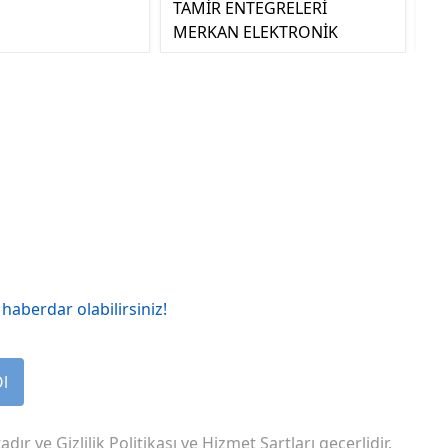
TAMİR ENTEGRELERİ
MERKAN ELEKTRONİK
haberdar olabilirsiniz!
Ol
adır ve
Gizlilik Politikası
ve
Hizmet Şartları
geçerlidir.