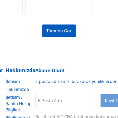
Tümünü Gör
ar
Hakkımızda
Abone Olun!
İletişim
E-posta adresinizi bırakarak yeniliklerden 
Hakkımızda
İletişim /
E-Posta Adresi
Kayıt 
Banka Hesap
Bilgileri
Bu site reCAPTCHA tarafından korunmakt
Bilgilendirici