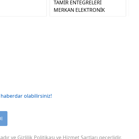
TAMİR ENTEGRELERİ
MERKAN ELEKTRONİK
haberdar olabilirsiniz!
Ol
adır ve
Gizlilik Politikası
ve
Hizmet Şartları
geçerlidir.