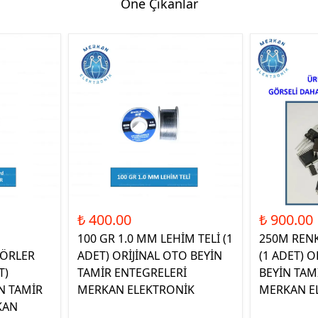
Öne Çıkanlar
₺ 400.00
₺ 900.00
100 GR 1.0 MM LEHİM TELİ (1
250M REN
ÖRLER
ADET) ORİJİNAL OTO BEYİN
(1 ADET) O
T)
TAMİR ENTEGRELERİ
BEYİN TAM
N TAMİR
MERKAN ELEKTRONİK
MERKAN E
KAN