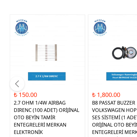
₺ 150.00
₺ 1,800.00
2.7 OHM 1/4W AIRBAG
B8 PASSAT BUZZER
DIRENC (100 ADET) ORİJİNAL
VOLKSWAGEN HOP
OTO BEYİN TAMİR
SES SİSTEMİ (1 ADE
ENTEGRELERİ MERKAN
ORİJİNAL OTO BEYİ
ELEKTRONİK
ENTEGRELERİ MER