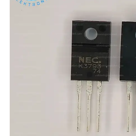
L SERİSİ 
P SERİSİ 
U SERİSİ 
Z SERİSİ 