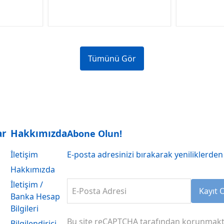
Tümünü Gör
ar
Hakkımızda
Abone Olun!
İletişim
E-posta adresinizi bırakarak yeniliklerden 
Hakkımızda
İletişim /
E-Posta Adresi
Kayıt 
Banka Hesap
Bilgileri
Bu site reCAPTCHA tarafından korunmakt
Bilgilendirici