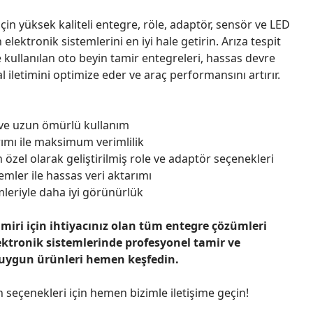
çin yüksek kaliteli entegre, röle, adaptör, sensör ve LED
n elektronik sistemlerini en iyi hale getirin. Arıza tespit
 kullanılan oto beyin tamir entegreleri, hassas devre
l iletimini optimize eder ve araç performansını artırır.
 ve uzun ömürlü kullanım
ımı ile maksimum verimlilik
 özel olarak geliştirilmiş role ve adaptör seçenekleri
emler ile hassas veri aktarımı
leriyle daha iyi görünürlük
amiri için ihtiyacınız olan tüm entegre çözümleri
ektronik sistemlerinde profesyonel tamir ve
 uygun ürünleri hemen keşfedin.
n seçenekleri için hemen bizimle iletişime geçin!