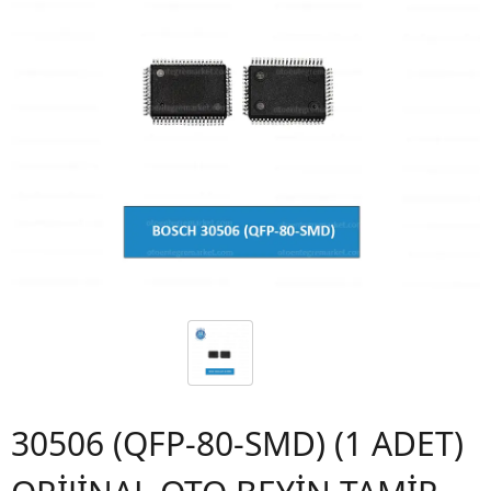
30506 (QFP-80-SMD) (1 ADET)