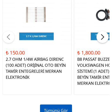
₺ 150.00
₺ 1,800.00
2.7 OHM 1/4W AIRBAG DIRENC
B8 PASSAT BUZZE
(100 ADET) ORİJİNAL OTO BEYİN
VOLKSWAGEN HOP
TAMİR ENTEGRELERİ MERKAN
SİSTEMİ (1 ADET)
ELEKTRONİK
BEYİN TAMİR ENT
MERKAN ELEKTRO
Tümünü Gör