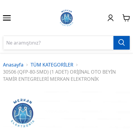
Anasayfa
TÜM KATEGORİLER
30506 (QFP-80-SMD) (1 ADET) ORİJİNAL OTO BEYİN
TAMİR ENTEGRELERİ MERKAN ELEKTRONİK