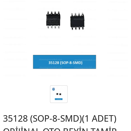
35128 (SOP-8-SMD)(1 ADET)