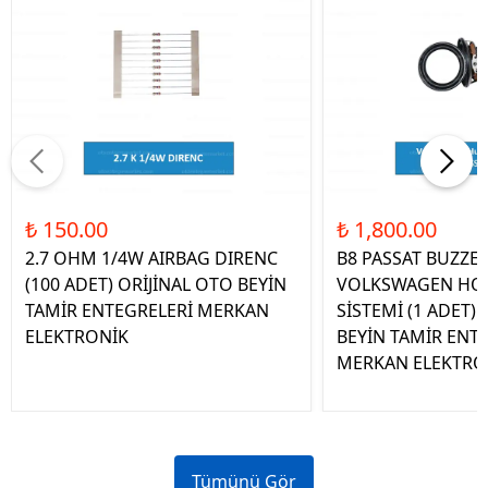
₺ 150.00
₺ 1,800.00
2.7 OHM 1/4W AIRBAG DIRENC
B8 PASSAT BUZZE
(100 ADET) ORİJİNAL OTO BEYİN
VOLKSWAGEN HOP
TAMİR ENTEGRELERİ MERKAN
SİSTEMİ (1 ADET)
ELEKTRONİK
BEYİN TAMİR ENT
MERKAN ELEKTRO
Tümünü Gör