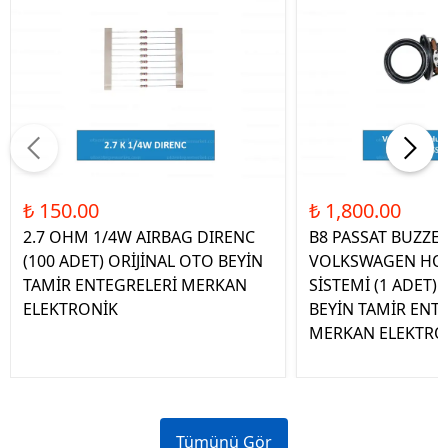
₺ 150.00
₺ 1,800.00
2.7 OHM 1/4W AIRBAG DIRENC
B8 PASSAT BUZZE
(100 ADET) ORİJİNAL OTO BEYİN
VOLKSWAGEN HOP
TAMİR ENTEGRELERİ MERKAN
SİSTEMİ (1 ADET)
ELEKTRONİK
BEYİN TAMİR ENT
MERKAN ELEKTRO
Tümünü Gör