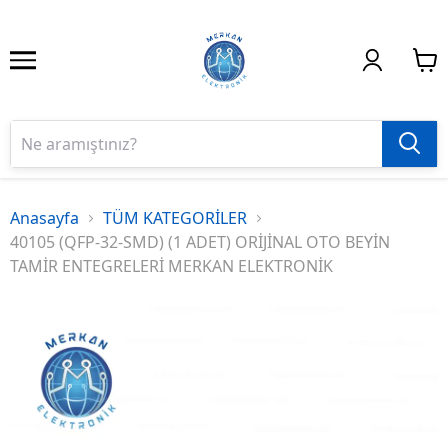
Anasayfa
TÜM KATEGORİLER
40105 (QFP-32-SMD) (1 ADET) ORİJİNAL OTO BEYİN
TAMİR ENTEGRELERİ MERKAN ELEKTRONİK