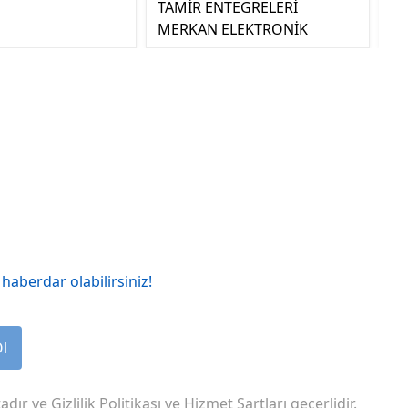
TAMİR ENTEGRELERİ
MERKAN ELEKTRONİK
haberdar olabilirsiniz!
Ol
adır ve
Gizlilik Politikası
ve
Hizmet Şartları
geçerlidir.