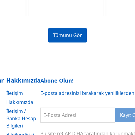
Tümünü Gör
ar
Hakkımızda
Abone Olun!
İletişim
E-posta adresinizi bırakarak yeniliklerden 
Hakkımızda
İletişim /
E-Posta Adresi
Kayıt 
Banka Hesap
Bilgileri
Bu site reCAPTCHA tarafından korunmakt
Bilgilendirici