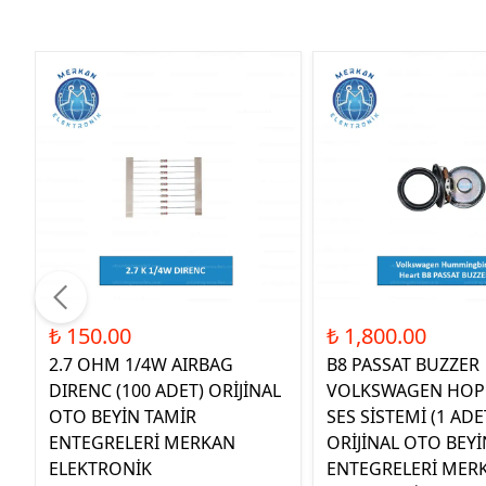
₺ 150.00
₺ 1,800.00
2.7 OHM 1/4W AIRBAG
B8 PASSAT BUZZER
DIRENC (100 ADET) ORİJİNAL
VOLKSWAGEN HOP
OTO BEYİN TAMİR
SES SİSTEMİ (1 ADE
ENTEGRELERİ MERKAN
ORİJİNAL OTO BEYİ
ELEKTRONİK
ENTEGRELERİ MER