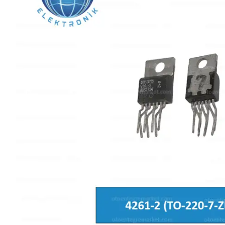
L SERİSİ 
P SERİSİ 
U SERİSİ 
Z SERİSİ 