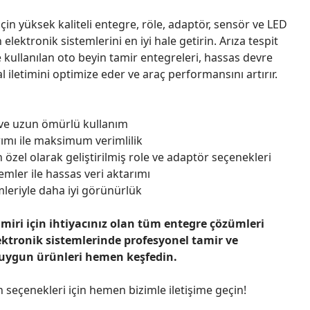
çin yüksek kaliteli entegre, röle, adaptör, sensör ve LED
n elektronik sistemlerini en iyi hale getirin. Arıza tespit
 kullanılan oto beyin tamir entegreleri, hassas devre
l iletimini optimize eder ve araç performansını artırır.
 ve uzun ömürlü kullanım
ımı ile maksimum verimlilik
 özel olarak geliştirilmiş role ve adaptör seçenekleri
emler ile hassas veri aktarımı
leriyle daha iyi görünürlük
amiri için ihtiyacınız olan tüm entegre çözümleri
ektronik sistemlerinde profesyonel tamir ve
 uygun ürünleri hemen keşfedin.
n seçenekleri için hemen bizimle iletişime geçin!