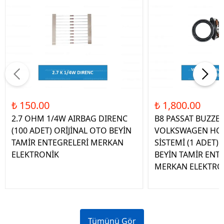
₺ 150.00
₺ 1,800.00
2.7 OHM 1/4W AIRBAG DIRENC
B8 PASSAT BUZZE
(100 ADET) ORİJİNAL OTO BEYİN
VOLKSWAGEN HOP
TAMİR ENTEGRELERİ MERKAN
SİSTEMİ (1 ADET)
ELEKTRONİK
BEYİN TAMİR ENT
MERKAN ELEKTRO
Tümünü Gör