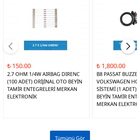
₺ 150.00
₺ 1,800.00
2.7 OHM 1/4W AIRBAG DIRENC
B8 PASSAT BUZZE
(100 ADET) ORİJİNAL OTO BEYİN
VOLKSWAGEN HOP
TAMİR ENTEGRELERİ MERKAN
SİSTEMİ (1 ADET)
ELEKTRONİK
BEYİN TAMİR ENT
MERKAN ELEKTRO
Tümünü Gör