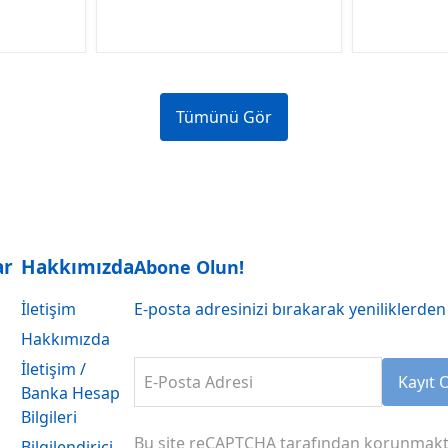
Tümünü Gör
ar
Hakkımızda
Abone Olun!
İletişim
E-posta adresinizi bırakarak yeniliklerden 
Hakkımızda
İletişim /
E-Posta Adresi
Kayıt 
Banka Hesap
Bilgileri
Bu site reCAPTCHA tarafından korunmakt
Bilgilendirici