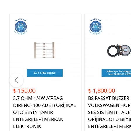
₺ 150.00
₺ 1,800.00
2.7 OHM 1/4W AIRBAG
B8 PASSAT BUZZER
DIRENC (100 ADET) ORİJİNAL
VOLKSWAGEN HOP
OTO BEYİN TAMİR
SES SİSTEMİ (1 ADE
ENTEGRELERİ MERKAN
ORİJİNAL OTO BEYİ
ELEKTRONİK
ENTEGRELERİ MER