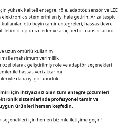
çin yüksek kaliteli entegre, röle, adaptör, sensör ve LED
n elektronik sistemlerini en iyi hale getirin. Arıza tespit
 kullanılan oto beyin tamir entegreleri, hassas devre
l iletimini optimize eder ve araç performansını artırır.
 ve uzun ömürlü kullanım
ımı ile maksimum verimlilik
 özel olarak geliştirilmiş role ve adaptör seçenekleri
emler ile hassas veri aktarımı
leriyle daha iyi görünürlük
amiri için ihtiyacınız olan tüm entegre çözümleri
ektronik sistemlerinde profesyonel tamir ve
 uygun ürünleri hemen keşfedin.
n seçenekleri için hemen bizimle iletişime geçin!