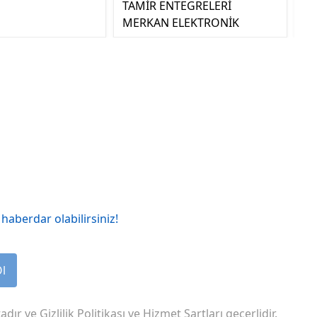
TAMİR ENTEGRELERİ
MERKAN ELEKTRONİK
haberdar olabilirsiniz!
Ol
adır ve
Gizlilik Politikası
ve
Hizmet Şartları
geçerlidir.