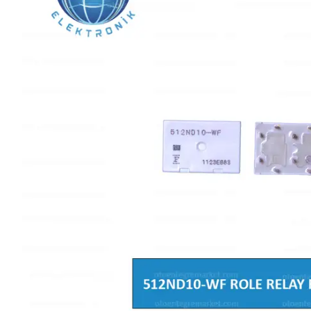
L SERİSİ 
P SERİSİ 
U SERİSİ 
Z SERİSİ 