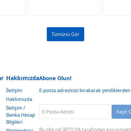
Tümünü Gör
ar
Hakkımızda
Abone Olun!
İletişim
E-posta adresinizi bırakarak yeniliklerden 
Hakkımızda
İletişim /
E-Posta Adresi
Kayıt 
Banka Hesap
Bilgileri
Bu site reCAPTCHA tarafından korunmakt
Bilgilendirici