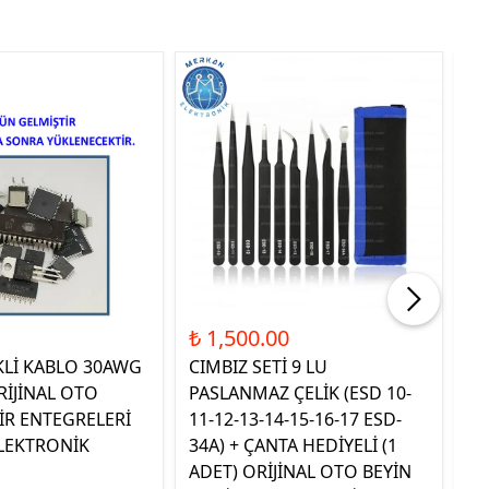
Tük
₺ 1,500.00
₺ 
KLİ KABLO 30AWG
CIMBIZ SETİ 9 LU
ST
RİJİNAL OTO
PASLANMAZ ÇELİK (ESD 10-
TE
İR ENTEGRELERİ
11-12-13-14-15-16-17 ESD-
OR
LEKTRONİK
34A) + ÇANTA HEDİYELİ (1
E
ADET) ORİJİNAL OTO BEYİN
EL