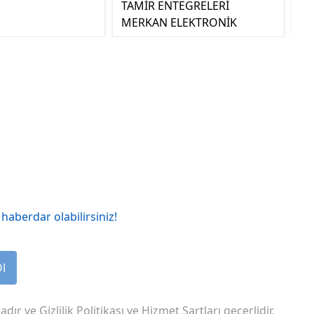
TAMİR ENTEGRELERİ
MERKAN ELEKTRONİK
haberdar olabilirsiniz!
Ol
adır ve
Gizlilik Politikası
ve
Hizmet Şartları
geçerlidir.