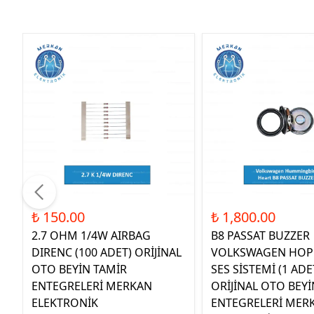
₺ 150.00
₺ 1,800.00
2.7 OHM 1/4W AIRBAG
B8 PASSAT BUZZER
DIRENC (100 ADET) ORİJİNAL
VOLKSWAGEN HOP
OTO BEYİN TAMİR
SES SİSTEMİ (1 ADE
ENTEGRELERİ MERKAN
ORİJİNAL OTO BEYİ
ELEKTRONİK
ENTEGRELERİ MER