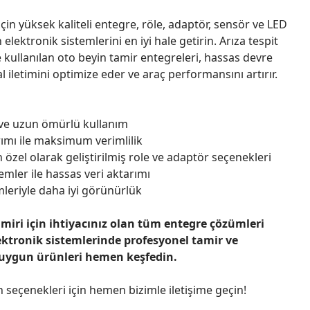
çin yüksek kaliteli entegre, röle, adaptör, sensör ve LED
n elektronik sistemlerini en iyi hale getirin. Arıza tespit
 kullanılan oto beyin tamir entegreleri, hassas devre
l iletimini optimize eder ve araç performansını artırır.
 ve uzun ömürlü kullanım
ımı ile maksimum verimlilik
 özel olarak geliştirilmiş role ve adaptör seçenekleri
emler ile hassas veri aktarımı
leriyle daha iyi görünürlük
amiri için ihtiyacınız olan tüm entegre çözümleri
ektronik sistemlerinde profesyonel tamir ve
 uygun ürünleri hemen keşfedin.
n seçenekleri için hemen bizimle iletişime geçin!