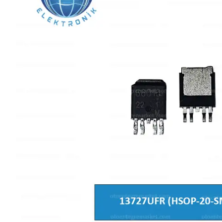
L SERİSİ 
P SERİSİ 
U SERİSİ 
Z SERİSİ 