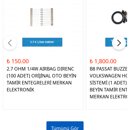
₺ 150.00
₺ 1,800.00
2.7 OHM 1/4W AIRBAG DIRENC
B8 PASSAT BUZZE
(100 ADET) ORİJİNAL OTO BEYİN
VOLKSWAGEN HOP
TAMİR ENTEGRELERİ MERKAN
SİSTEMİ (1 ADET)
ELEKTRONİK
BEYİN TAMİR ENT
MERKAN ELEKTRO
Tümünü Gör