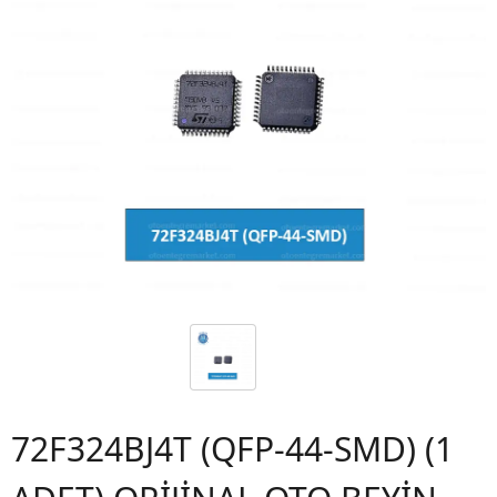
72F324BJ4T (QFP-44-SMD) (1