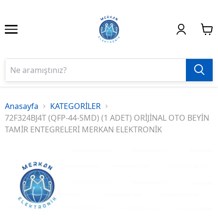
Anasayfa
KATEGORİLER
72F324BJ4T (QFP-44-SMD) (1 ADET) ORİJİNAL OTO BEYİN
TAMİR ENTEGRELERİ MERKAN ELEKTRONİK