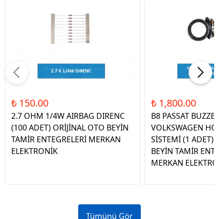
₺ 150.00
₺ 1,800.00
2.7 OHM 1/4W AIRBAG DIRENC
B8 PASSAT BUZZE
(100 ADET) ORİJİNAL OTO BEYİN
VOLKSWAGEN HOP
TAMİR ENTEGRELERİ MERKAN
SİSTEMİ (1 ADET)
ELEKTRONİK
BEYİN TAMİR ENT
MERKAN ELEKTRO
Tümünü Gör