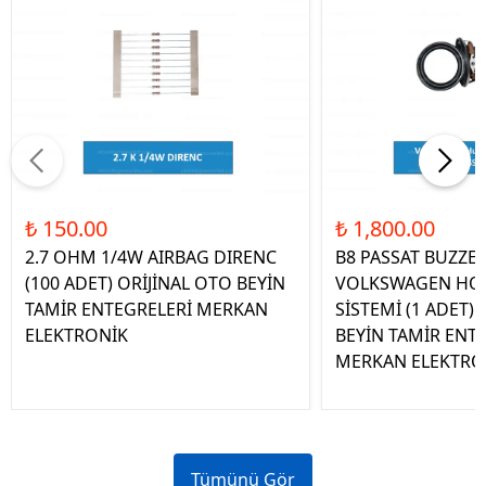
₺ 150.00
₺ 1,800.00
2.7 OHM 1/4W AIRBAG DIRENC
B8 PASSAT BUZZE
(100 ADET) ORİJİNAL OTO BEYİN
VOLKSWAGEN HOP
TAMİR ENTEGRELERİ MERKAN
SİSTEMİ (1 ADET)
ELEKTRONİK
BEYİN TAMİR ENT
MERKAN ELEKTRO
Tümünü Gör