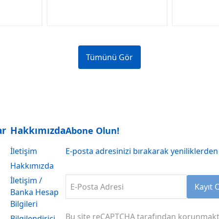
Tümünü Gör
ar
Hakkımızda
Abone Olun!
İletişim
E-posta adresinizi bırakarak yeniliklerden 
Hakkımızda
İletişim /
E-Posta Adresi
Kayıt 
Banka Hesap
Bilgileri
Bu site reCAPTCHA tarafından korunmakt
Bilgilendirici