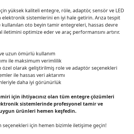
çin yüksek kaliteli entegre, röle, adaptör, sensör ve LED
n elektronik sistemlerini en iyi hale getirin. Arıza tespit
 kullanılan oto beyin tamir entegreleri, hassas devre
l iletimini optimize eder ve araç performansını artırır.
 ve uzun ömürlü kullanım
ımı ile maksimum verimlilik
 özel olarak geliştirilmiş role ve adaptör seçenekleri
emler ile hassas veri aktarımı
leriyle daha iyi görünürlük
amiri için ihtiyacınız olan tüm entegre çözümleri
ektronik sistemlerinde profesyonel tamir ve
 uygun ürünleri hemen keşfedin.
n seçenekleri için hemen bizimle iletişime geçin!