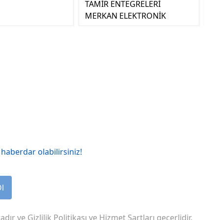
TAMİR ENTEGRELERİ
MERKAN ELEKTRONİK
haberdar olabilirsiniz!
Ol
adır ve
Gizlilik Politikası
ve
Hizmet Şartları
geçerlidir.