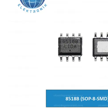
L SERİSİ 
P SERİSİ 
U SERİSİ 
Z SERİSİ 