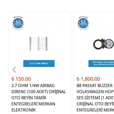
₺ 150.00
₺ 1,800.00
2.7 OHM 1/4W AIRBAG
B8 PASSAT BUZZER
DIRENC (100 ADET) ORİJİNAL
VOLKSWAGEN HOP
OTO BEYİN TAMİR
SES SİSTEMİ (1 ADE
ENTEGRELERİ MERKAN
ORİJİNAL OTO BEYİ
ELEKTRONİK
ENTEGRELERİ MER