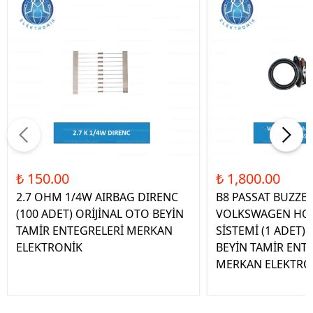
₺ 150.00
₺ 1,800.00
2.7 OHM 1/4W AIRBAG DIRENC
B8 PASSAT BUZZE
(100 ADET) ORİJİNAL OTO BEYİN
VOLKSWAGEN HOP
TAMİR ENTEGRELERİ MERKAN
SİSTEMİ (1 ADET)
ELEKTRONİK
BEYİN TAMİR ENT
MERKAN ELEKTRO