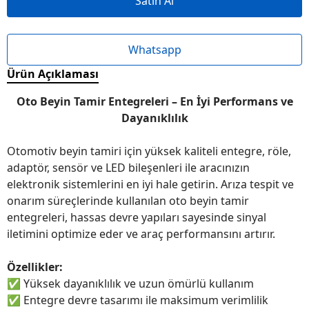
Satın Al
Whatsapp
Ürün Açıklaması
Oto Beyin Tamir Entegreleri – En İyi Performans ve
Dayanıklılık
Otomotiv beyin tamiri için yüksek kaliteli entegre, röle,
adaptör, sensör ve LED bileşenleri ile aracınızın
elektronik sistemlerini en iyi hale getirin. Arıza tespit ve
onarım süreçlerinde kullanılan oto beyin tamir
entegreleri, hassas devre yapıları sayesinde sinyal
iletimini optimize eder ve araç performansını artırır.
Özellikler:
✅
Yüksek dayanıklılık ve uzun ömürlü kullanım
✅
Entegre devre tasarımı ile maksimum verimlilik