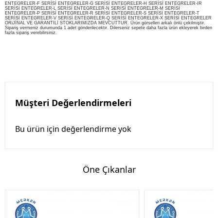
ENTEGRELER-F SERİSİ ENTEGRELER-G SERİSİ ENTEGRELER-H SERİSİ ENTEGRELER-IR
SERİSİ ENTEGRELER-L SERİSİ ENTEGRELER-N SERİSİ ENTEGRELER-M SERİSİ
ENTEGRELER-P SERİSİ ENTEGRELER-R SERİSİ ENTEGRELER-S SERİSİ ENTEGRELER-T
SERİSİ ENTEGRELER-V SERİSİ ENTEGRELER-Q SERİSİ ENTEGRELER-X SERİSİ ENTEGRELER
ORiJİNAL VE GARANTİLİ STOKLARIMIZDA MEVCUTTUR. Ürün görselleri arkalı önlü çekilmiştir.
Sipariş vermeniz durumunda 1 adet gönderilecektir. Dilerseniz sepete daha fazla ürün ekleyerek birden
fazla sipariş verebilirsiniz.
Müşteri Değerlendirmeleri
Bu ürün için değerlendirme yok
Öne Çıkanlar