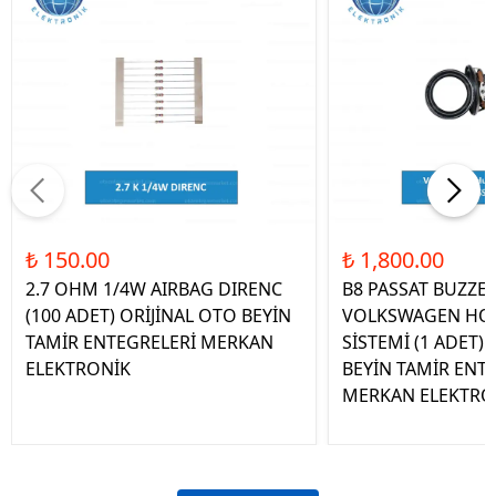
₺ 150.00
₺ 1,800.00
2.7 OHM 1/4W AIRBAG DIRENC
B8 PASSAT BUZZE
(100 ADET) ORİJİNAL OTO BEYİN
VOLKSWAGEN HOP
TAMİR ENTEGRELERİ MERKAN
SİSTEMİ (1 ADET)
ELEKTRONİK
BEYİN TAMİR ENT
MERKAN ELEKTRO