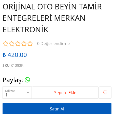
ORİJİNAL OTO BEYİN TAMİR
ENTEGRELERİ MERKAN
ELEKTRONİK
0 Değerlendirme
₺ 420.00
SKU
K1383K
Paylaş
:
Miktar
Sepete Ekle
Satın Al