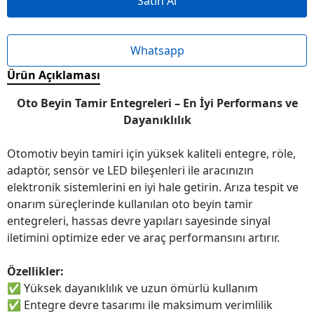
Satın Al
Whatsapp
Ürün Açıklaması
Oto Beyin Tamir Entegreleri – En İyi Performans ve
Dayanıklılık
Otomotiv beyin tamiri için yüksek kaliteli entegre, röle,
adaptör, sensör ve LED bileşenleri ile aracınızın
elektronik sistemlerini en iyi hale getirin. Arıza tespit ve
onarım süreçlerinde kullanılan oto beyin tamir
entegreleri, hassas devre yapıları sayesinde sinyal
iletimini optimize eder ve araç performansını artırır.
Özellikler:
✅
Yüksek dayanıklılık ve uzun ömürlü kullanım
✅
Entegre devre tasarımı ile maksimum verimlilik