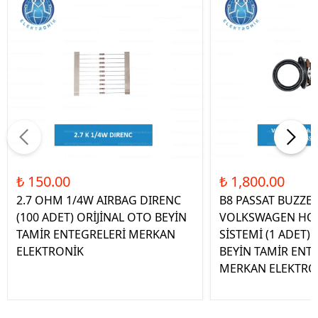
₺ 150.00
₺ 1,800.00
2.7 OHM 1/4W AIRBAG DIRENC
B8 PASSAT BUZZE
(100 ADET) ORİJİNAL OTO BEYİN
VOLKSWAGEN HOP
TAMİR ENTEGRELERİ MERKAN
SİSTEMİ (1 ADET)
ELEKTRONİK
BEYİN TAMİR ENT
MERKAN ELEKTRO