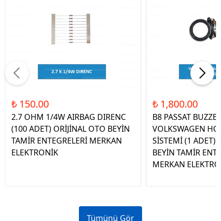
₺ 150.00
₺ 1,800.00
2.7 OHM 1/4W AIRBAG DIRENC
B8 PASSAT BUZZE
(100 ADET) ORİJİNAL OTO BEYİN
VOLKSWAGEN HOP
TAMİR ENTEGRELERİ MERKAN
SİSTEMİ (1 ADET)
ELEKTRONİK
BEYİN TAMİR ENT
MERKAN ELEKTRO
Tümünü Gör