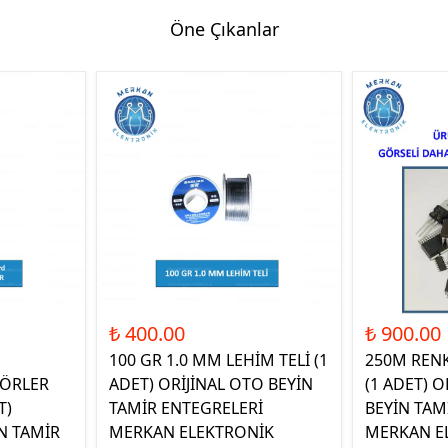
Öne Çıkanlar
₺ 400.00
₺ 900.00
100 GR 1.0 MM LEHİM TELİ (1
250M REN
ÖRLER
ADET) ORİJİNAL OTO BEYİN
(1 ADET) O
T)
TAMİR ENTEGRELERİ
BEYİN TAM
N TAMİR
MERKAN ELEKTRONİK
MERKAN E