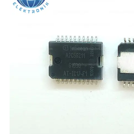
L SERİSİ 
P SERİSİ 
U SERİSİ 
Z SERİSİ 