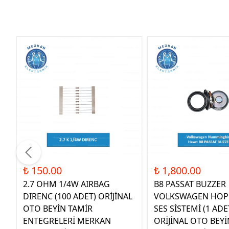
₺ 150.00
₺ 1,800.00
2.7 OHM 1/4W AIRBAG
B8 PASSAT BUZZER
DIRENC (100 ADET) ORİJİNAL
VOLKSWAGEN HOP
OTO BEYİN TAMİR
SES SİSTEMİ (1 ADE
ENTEGRELERİ MERKAN
ORİJİNAL OTO BEYİ