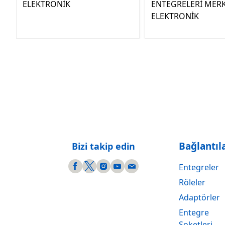
ELEKTRONİK
ENTEGRELERİ MER
ELEKTRONİK
Bağlantıl
Bizi takip edin
Entegreler
Röleler
Adaptörler
Entegre
Soketleri