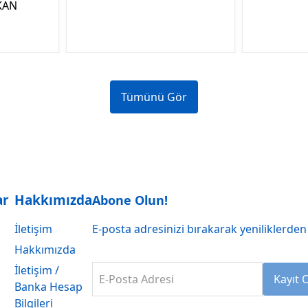
KAN
Tümünü Gör
ar
Hakkımızda
Abone Olun!
İletişim
E-posta adresinizi bırakarak yeniliklerden 
Hakkımızda
İletişim /
E-Posta Adresi
Kayıt 
Banka Hesap
Bilgileri