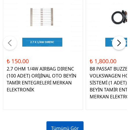
₺ 150.00
₺ 1,800.00
2.7 OHM 1/4W AIRBAG DIRENC
B8 PASSAT BUZZE
(100 ADET) ORİJİNAL OTO BEYİN
VOLKSWAGEN HOP
TAMİR ENTEGRELERİ MERKAN
SİSTEMİ (1 ADET)
ELEKTRONİK
BEYİN TAMİR ENT
MERKAN ELEKTRO
Tümünü Gör