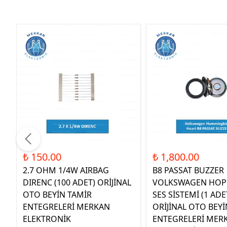
₺ 150.00
₺ 1,800.00
2.7 OHM 1/4W AIRBAG
B8 PASSAT BUZZER
DIRENC (100 ADET) ORİJİNAL
VOLKSWAGEN HOP
OTO BEYİN TAMİR
SES SİSTEMİ (1 ADE
ENTEGRELERİ MERKAN
ORİJİNAL OTO BEYİ
ELEKTRONİK
ENTEGRELERİ MER