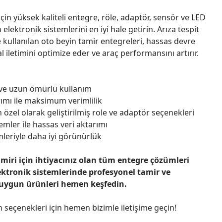
çin yüksek kaliteli entegre, röle, adaptör, sensör ve LED
n elektronik sistemlerini en iyi hale getirin. Arıza tespit
 kullanılan oto beyin tamir entegreleri, hassas devre
l iletimini optimize eder ve araç performansını artırır.
 ve uzun ömürlü kullanım
ımı ile maksimum verimlilik
 özel olarak geliştirilmiş role ve adaptör seçenekleri
emler ile hassas veri aktarımı
leriyle daha iyi görünürlük
amiri için ihtiyacınız olan tüm entegre çözümleri
ektronik sistemlerinde profesyonel tamir ve
 uygun ürünleri hemen keşfedin.
n seçenekleri için hemen bizimle iletişime geçin!