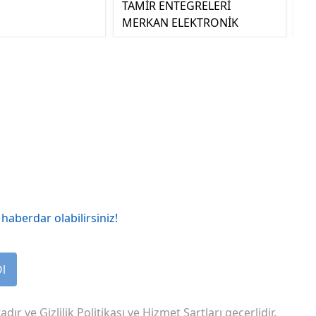
TAMİR ENTEGRELERİ
MERKAN ELEKTRONİK
haberdar olabilirsiniz!
Ol
adır ve
Gizlilik Politikası
ve
Hizmet Şartları
geçerlidir.