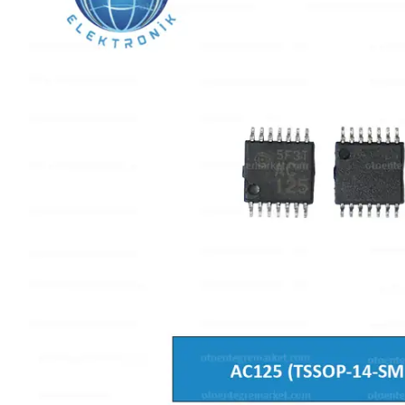
L SERİSİ 
P SERİSİ 
U SERİSİ 
Z SERİSİ 