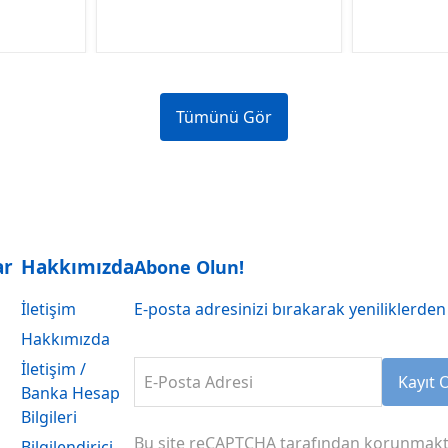
Tümünü Gör
ar
Hakkımızda
Abone Olun!
İletişim
E-posta adresinizi bırakarak yeniliklerden 
Hakkımızda
İletişim /
E-Posta Adresi
Kayıt 
Banka Hesap
Bilgileri
Bu site reCAPTCHA tarafından korunmakt
Bilgilendirici