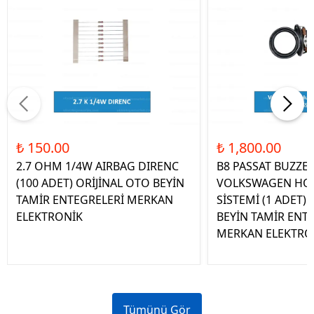
₺ 150.00
₺ 1,800.00
2.7 OHM 1/4W AIRBAG DIRENC
B8 PASSAT BUZZE
(100 ADET) ORİJİNAL OTO BEYİN
VOLKSWAGEN HOP
TAMİR ENTEGRELERİ MERKAN
SİSTEMİ (1 ADET)
ELEKTRONİK
BEYİN TAMİR ENT
MERKAN ELEKTRO
Tümünü Gör