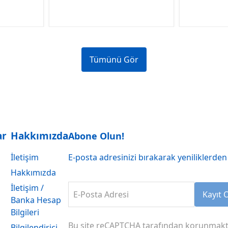
Tümünü Gör
ar
Hakkımızda
Abone Olun!
İletişim
E-posta adresinizi bırakarak yeniliklerden 
Hakkımızda
İletişim /
E-Posta Adresi
Kayıt 
Banka Hesap
Bilgileri
Bu site reCAPTCHA tarafından korunmakt
Bilgilendirici