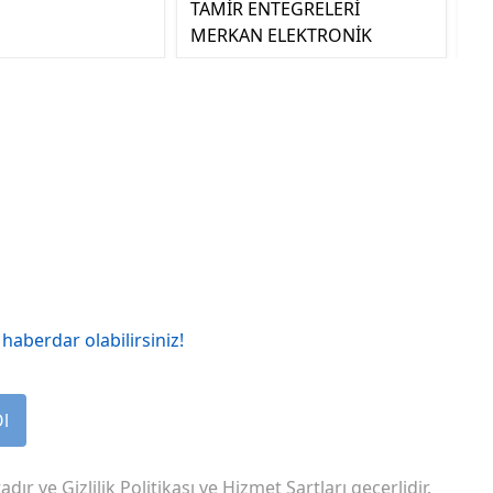
TAMİR ENTEGRELERİ
MERKAN ELEKTRONİK
haberdar olabilirsiniz!
Ol
adır ve
Gizlilik Politikası
ve
Hizmet Şartları
geçerlidir.