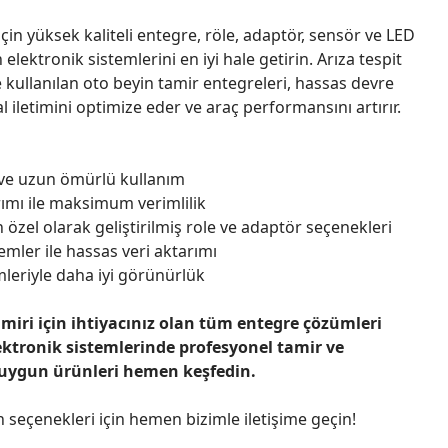
çin yüksek kaliteli entegre, röle, adaptör, sensör ve LED
n elektronik sistemlerini en iyi hale getirin. Arıza tespit
 kullanılan oto beyin tamir entegreleri, hassas devre
l iletimini optimize eder ve araç performansını artırır.
 ve uzun ömürlü kullanım
ımı ile maksimum verimlilik
 özel olarak geliştirilmiş role ve adaptör seçenekleri
emler ile hassas veri aktarımı
leriyle daha iyi görünürlük
amiri için ihtiyacınız olan tüm entegre çözümleri
ektronik sistemlerinde profesyonel tamir ve
 uygun ürünleri hemen keşfedin.
n seçenekleri için hemen bizimle iletişime geçin!