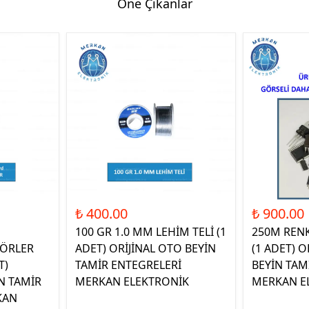
Öne Çıkanlar
₺ 400.00
₺ 900.00
100 GR 1.0 MM LEHİM TELİ (1
250M REN
ÖRLER
ADET) ORİJİNAL OTO BEYİN
(1 ADET) O
T)
TAMİR ENTEGRELERİ
BEYİN TAM
N TAMİR
MERKAN ELEKTRONİK
MERKAN E
KAN