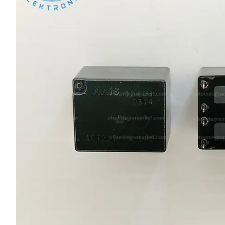
L SERİSİ 
P SERİSİ 
U SERİSİ 
Z SERİSİ 