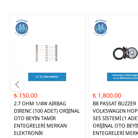
₺ 150.00
₺ 1,800.00
2.7 OHM 1/4W AIRBAG
B8 PASSAT BUZZER
DIRENC (100 ADET) ORİJİNAL
VOLKSWAGEN HOP
OTO BEYİN TAMİR
SES SİSTEMİ (1 ADE
ENTEGRELERİ MERKAN
ORİJİNAL OTO BEYİ
ELEKTRONİK
ENTEGRELERİ MER