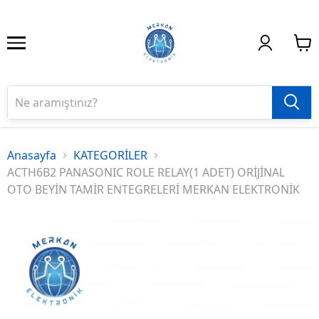
Anasayfa
KATEGORİLER
ACTH6B2 PANASONIC ROLE RELAY(1 ADET) ORİJİNAL
OTO BEYİN TAMİR ENTEGRELERİ MERKAN ELEKTRONİK