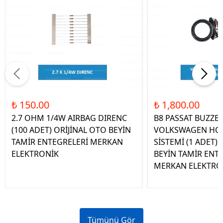
₺ 150.00
₺ 1,800.00
2.7 OHM 1/4W AIRBAG DIRENC
B8 PASSAT BUZZE
(100 ADET) ORİJİNAL OTO BEYİN
VOLKSWAGEN HOP
TAMİR ENTEGRELERİ MERKAN
SİSTEMİ (1 ADET)
ELEKTRONİK
BEYİN TAMİR ENT
MERKAN ELEKTRO
Tümünü Gör