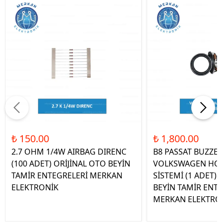
₺ 150.00
₺ 1,800.00
2.7 OHM 1/4W AIRBAG DIRENC
B8 PASSAT BUZZE
(100 ADET) ORİJİNAL OTO BEYİN
VOLKSWAGEN HOP
TAMİR ENTEGRELERİ MERKAN
SİSTEMİ (1 ADET)
ELEKTRONİK
BEYİN TAMİR ENT
MERKAN ELEKTRO