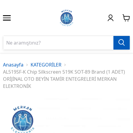
Anasayfa
KATEGORİLER
AL519SF-K Chip Silkscreen 519K SOT-89 Brand (1 ADET)
ORİJİNAL OTO BEYİN TAMİR ENTEGRELERİ MERKAN
ELEKTRONİK