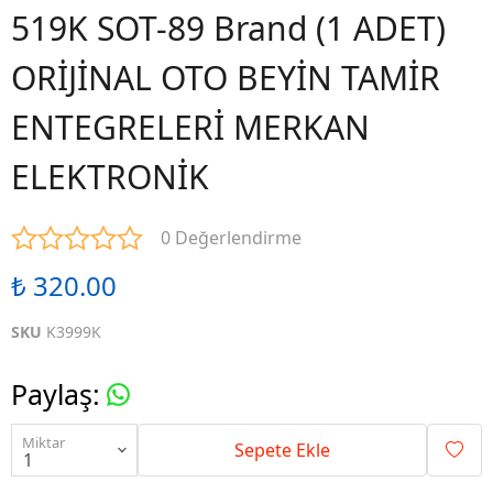
519K SOT-89 Brand (1 ADET)
ORİJİNAL OTO BEYİN TAMİR
ENTEGRELERİ MERKAN
ELEKTRONİK
0 Değerlendirme
₺ 320.00
SKU
K3999K
Paylaş
:
Miktar
Sepete Ekle