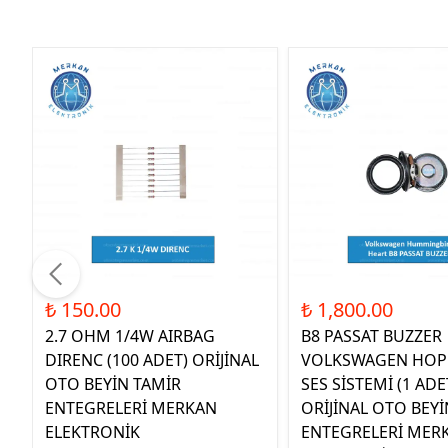
₺ 150.00
₺ 1,800.00
2.7 OHM 1/4W AIRBAG
B8 PASSAT BUZZER
DIRENC (100 ADET) ORİJİNAL
VOLKSWAGEN HOP
OTO BEYİN TAMİR
SES SİSTEMİ (1 ADE
ENTEGRELERİ MERKAN
ORİJİNAL OTO BEYİ
ELEKTRONİK
ENTEGRELERİ MER