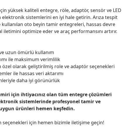
çin yüksek kaliteli entegre, röle, adaptör, sensör ve LED
n elektronik sistemlerini en iyi hale getirin. Arıza tespit
 kullanılan oto beyin tamir entegreleri, hassas devre
l iletimini optimize eder ve araç performansını artırır.
 ve uzun ömürlü kullanım
ımı ile maksimum verimlilik
 özel olarak geliştirilmiş role ve adaptör seçenekleri
emler ile hassas veri aktarımı
leriyle daha iyi görünürlük
amiri için ihtiyacınız olan tüm entegre çözümleri
ektronik sistemlerinde profesyonel tamir ve
 uygun ürünleri hemen keşfedin.
n seçenekleri için hemen bizimle iletişime geçin!