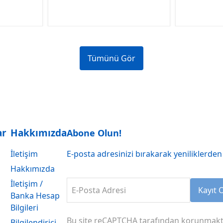
Tümünü Gör
ar
Hakkımızda
Abone Olun!
İletişim
E-posta adresinizi bırakarak yeniliklerden 
Hakkımızda
İletişim /
E-Posta Adresi
Kayıt 
Banka Hesap
Bilgileri
Bu site reCAPTCHA tarafından korunmakt
Bilgilendirici