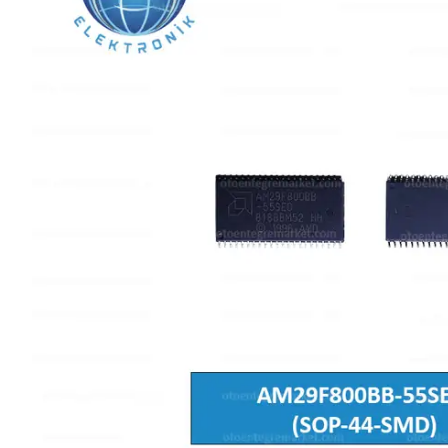
L SERİSİ 
P SERİSİ 
U SERİSİ 
Z SERİSİ 