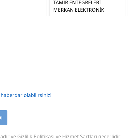
TAMİR ENTEGRELERİ
MERKAN ELEKTRONİK
haberdar olabilirsiniz!
Ol
adır ve
Gizlilik Politikası
ve
Hizmet Şartları
geçerlidir.