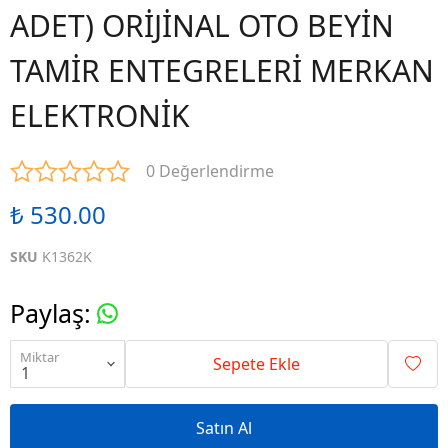
ADET) ORİJİNAL OTO BEYİN
TAMİR ENTEGRELERİ MERKAN
ELEKTRONİK
0 Değerlendirme
₺ 530.00
SKU
K1362K
Paylaş
:
Miktar
Sepete Ekle
Satın Al