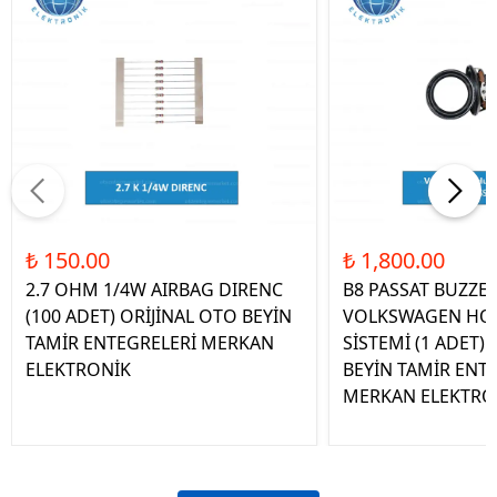
₺ 150.00
₺ 1,800.00
2.7 OHM 1/4W AIRBAG DIRENC
B8 PASSAT BUZZE
(100 ADET) ORİJİNAL OTO BEYİN
VOLKSWAGEN HOP
TAMİR ENTEGRELERİ MERKAN
SİSTEMİ (1 ADET)
ELEKTRONİK
BEYİN TAMİR ENT
MERKAN ELEKTRO