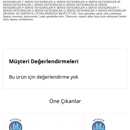
ENTEGRELER-F SERİSİ ENTEGRELER-G SERİSİ ENTEGRELER-H SERİSİ ENTEGRELER-IR
SERİSİ ENTEGRELER-L SERİSİ ENTEGRELER-N SERİSİ ENTEGRELER-M SERİSİ
ENTEGRELER-P SERİSİ ENTEGRELER-R SERİSİ ENTEGRELER-S SERİSİ ENTEGRELER-T
SERİSİ ENTEGRELER-V SERİSİ ENTEGRELER-Q SERİSİ ENTEGRELER-X SERİSİ ENTEGRELER
ORiJİNAL VE GARANTİLİ STOKLARIMIZDA MEVCUTTUR. Ürün görselleri arkalı önlü çekilmiştir.
Sipariş vermeniz durumunda 1 adet gönderilecektir. Dilerseniz sepete daha fazla ürün ekleyerek birden
fazla sipariş verebilirsiniz.
Müşteri Değerlendirmeleri
Bu ürün için değerlendirme yok
Öne Çıkanlar