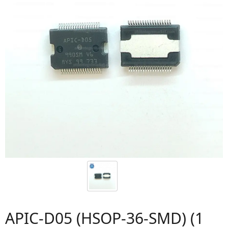
APIC-D05 (HSOP-36-SMD) (1