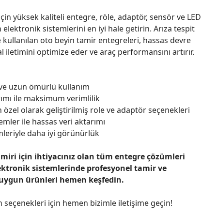
çin yüksek kaliteli entegre, röle, adaptör, sensör ve LED
n elektronik sistemlerini en iyi hale getirin. Arıza tespit
 kullanılan oto beyin tamir entegreleri, hassas devre
l iletimini optimize eder ve araç performansını artırır.
 ve uzun ömürlü kullanım
ımı ile maksimum verimlilik
 özel olarak geliştirilmiş role ve adaptör seçenekleri
emler ile hassas veri aktarımı
leriyle daha iyi görünürlük
amiri için ihtiyacınız olan tüm entegre çözümleri
ektronik sistemlerinde profesyonel tamir ve
 uygun ürünleri hemen keşfedin.
n seçenekleri için hemen bizimle iletişime geçin!