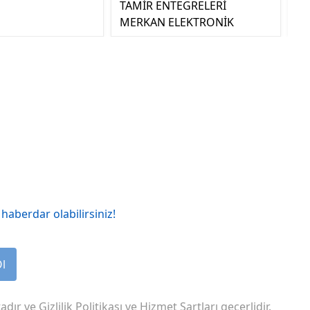
TAMİR ENTEGRELERİ
MERKAN ELEKTRONİK
haberdar olabilirsiniz!
Ol
adır ve
Gizlilik Politikası
ve
Hizmet Şartları
geçerlidir.