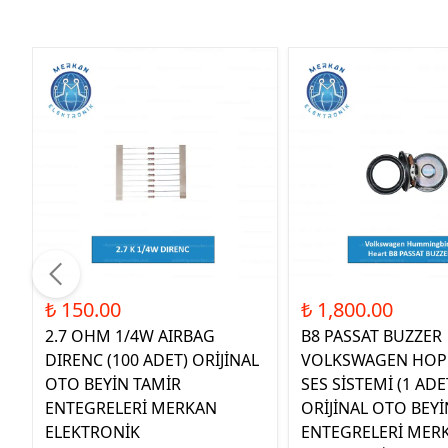
₺ 150.00
₺ 1,800.00
2.7 OHM 1/4W AIRBAG
B8 PASSAT BUZZER
DIRENC (100 ADET) ORİJİNAL
VOLKSWAGEN HOP
OTO BEYİN TAMİR
SES SİSTEMİ (1 ADE
ENTEGRELERİ MERKAN
ORİJİNAL OTO BEYİ
ELEKTRONİK
ENTEGRELERİ MER