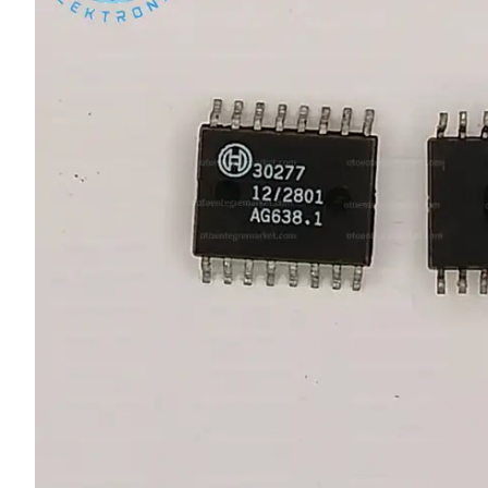
L SERİSİ 
P SERİSİ 
U SERİSİ 
Z SERİSİ 