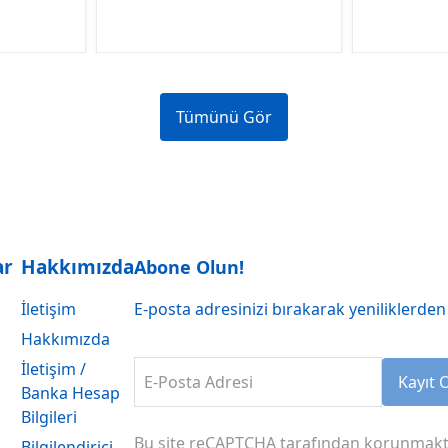
Tümünü Gör
ar
Hakkımızda
Abone Olun!
İletişim
E-posta adresinizi bırakarak yeniliklerden 
Hakkımızda
İletişim /
E-Posta Adresi
Kayıt 
Banka Hesap
Bilgileri
Bu site reCAPTCHA tarafından korunmakt
Bilgilendirici