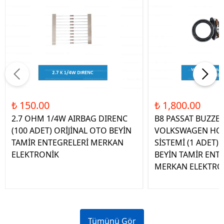
₺ 150.00
₺ 1,800.00
2.7 OHM 1/4W AIRBAG DIRENC
B8 PASSAT BUZZE
(100 ADET) ORİJİNAL OTO BEYİN
VOLKSWAGEN HOP
TAMİR ENTEGRELERİ MERKAN
SİSTEMİ (1 ADET)
ELEKTRONİK
BEYİN TAMİR ENT
MERKAN ELEKTRO
Tümünü Gör