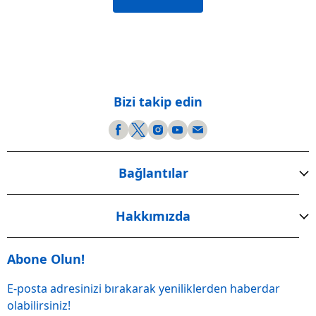
Bizi takip edin
Bağlantılar
Hakkımızda
Abone Olun!
E-posta adresinizi bırakarak yeniliklerden haberdar
olabilirsiniz!