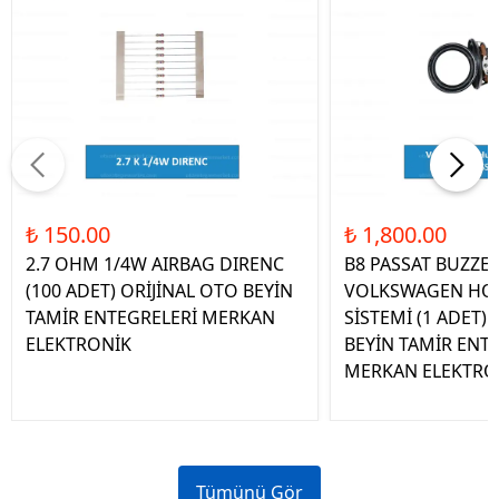
₺ 150.00
₺ 1,800.00
2.7 OHM 1/4W AIRBAG DIRENC
B8 PASSAT BUZZE
(100 ADET) ORİJİNAL OTO BEYİN
VOLKSWAGEN HOP
TAMİR ENTEGRELERİ MERKAN
SİSTEMİ (1 ADET)
ELEKTRONİK
BEYİN TAMİR ENT
MERKAN ELEKTRO
Tümünü Gör