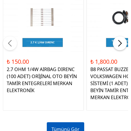
₺ 150.00
₺ 1,800.00
2.7 OHM 1/4W AIRBAG DIRENC
B8 PASSAT BUZZE
(100 ADET) ORİJİNAL OTO BEYİN
VOLKSWAGEN HOP
TAMİR ENTEGRELERİ MERKAN
SİSTEMİ (1 ADET)
ELEKTRONİK
BEYİN TAMİR ENT
MERKAN ELEKTRO
Tümünü Gör