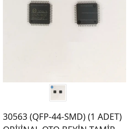
30563 (QFP-44-SMD) (1 ADET)