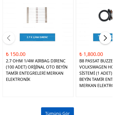
₺ 150.00
₺ 1,800.00
2.7 OHM 1/4W AIRBAG DIRENC
B8 PASSAT BUZZE
(100 ADET) ORİJİNAL OTO BEYİN
VOLKSWAGEN HOP
TAMİR ENTEGRELERİ MERKAN
SİSTEMİ (1 ADET)
ELEKTRONİK
BEYİN TAMİR ENT
MERKAN ELEKTRO
Tümünü Gör