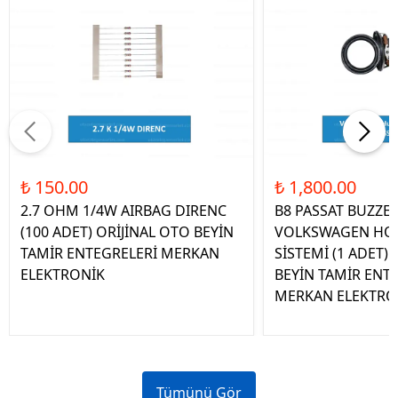
₺ 150.00
₺ 1,800.00
2.7 OHM 1/4W AIRBAG DIRENC
B8 PASSAT BUZZE
(100 ADET) ORİJİNAL OTO BEYİN
VOLKSWAGEN HOP
TAMİR ENTEGRELERİ MERKAN
SİSTEMİ (1 ADET)
ELEKTRONİK
BEYİN TAMİR ENT
MERKAN ELEKTRO
Tümünü Gör