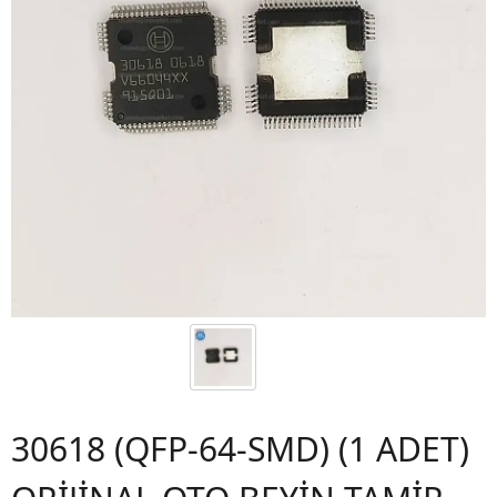
30618 (QFP-64-SMD) (1 ADET)