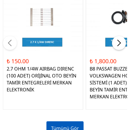
₺ 150.00
₺ 1,800.00
2.7 OHM 1/4W AIRBAG DIRENC
B8 PASSAT BUZZE
(100 ADET) ORİJİNAL OTO BEYİN
VOLKSWAGEN HOP
TAMİR ENTEGRELERİ MERKAN
SİSTEMİ (1 ADET)
ELEKTRONİK
BEYİN TAMİR ENT
MERKAN ELEKTRO
Tümünü Gör