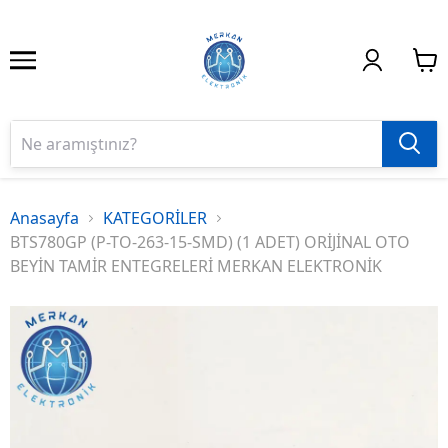
Anasayfa
KATEGORİLER
BTS780GP (P-TO-263-15-SMD) (1 ADET) ORİJİNAL OTO
BEYİN TAMİR ENTEGRELERİ MERKAN ELEKTRONİK