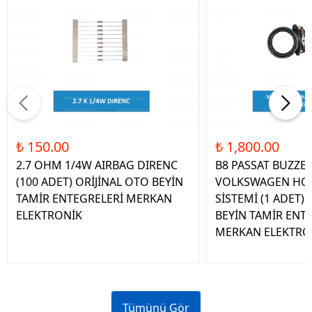
₺ 150.00
₺ 1,800.00
2.7 OHM 1/4W AIRBAG DIRENC
B8 PASSAT BUZZE
(100 ADET) ORİJİNAL OTO BEYİN
VOLKSWAGEN HOP
TAMİR ENTEGRELERİ MERKAN
SİSTEMİ (1 ADET)
ELEKTRONİK
BEYİN TAMİR ENT
MERKAN ELEKTRO
Tümünü Gör