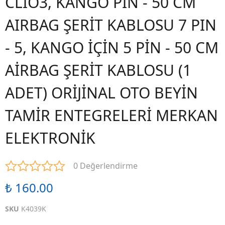
CLİO3, KANGO PİN - 50 CM
AIRBAG ŞERİT KABLOSU 7 PIN
- 5, KANGO İÇİN 5 PİN - 50 CM
AİRBAG ŞERİT KABLOSU (1
ADET) ORİJİNAL OTO BEYİN
TAMİR ENTEGRELERİ MERKAN
ELEKTRONİK
0 Değerlendirme
₺ 160.00
SKU
K4039K