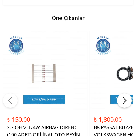
Öne Çıkanlar
₺ 150.00
₺ 1,800.00
2.7 OHM 1/4W AIRBAG DIRENC
B8 PASSAT BUZZE
(100 ADET) ORİJİNAL OTO BEYİN
VOLKSWAGEN HOP