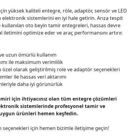
çin yüksek kaliteli entegre, röle, adaptör, sensör ve LED
n elektronik sistemlerini en iyi hale getirin. Arıza tespit
 kullanılan oto beyin tamir entegreleri, hassas devre
l iletimini optimize eder ve araç performansını artırır.
 ve uzun ömürlü kullanım
ımı ile maksimum verimlilik
 özel olarak geliştirilmiş role ve adaptör seçenekleri
emler ile hassas veri aktarımı
leriyle daha iyi görünürlük
amiri için ihtiyacınız olan tüm entegre çözümleri
ektronik sistemlerinde profesyonel tamir ve
 uygun ürünleri hemen keşfedin.
n seçenekleri için hemen bizimle iletişime geçin!