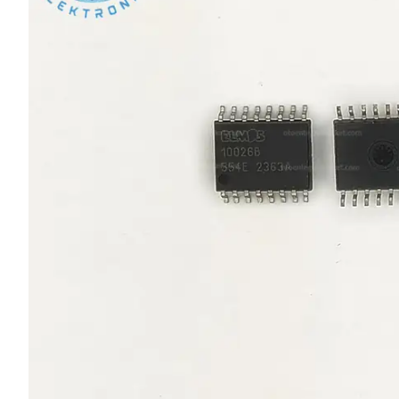
L SERİSİ 
P SERİSİ 
U SERİSİ 
Z SERİSİ 