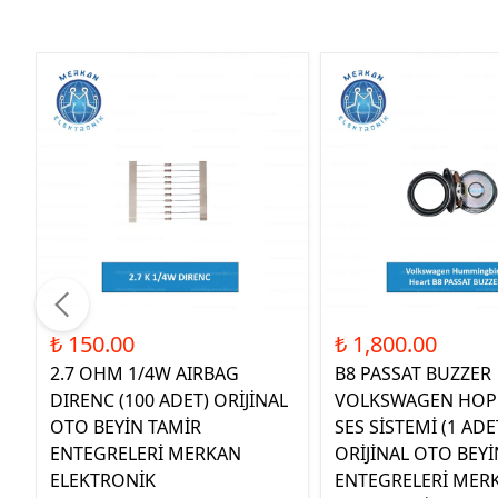
₺ 150.00
₺ 1,800.00
2.7 OHM 1/4W AIRBAG
B8 PASSAT BUZZER
DIRENC (100 ADET) ORİJİNAL
VOLKSWAGEN HOP
OTO BEYİN TAMİR
SES SİSTEMİ (1 ADE
ENTEGRELERİ MERKAN
ORİJİNAL OTO BEYİ
ELEKTRONİK
ENTEGRELERİ MER