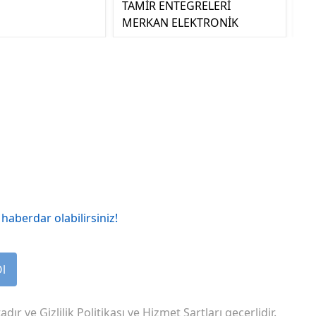
TAMİR ENTEGRELERİ
MERKAN ELEKTRONİK
haberdar olabilirsiniz!
Ol
adır ve
Gizlilik Politikası
ve
Hizmet Şartları
geçerlidir.