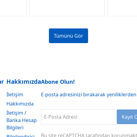
Tümünü Gör
ar
Hakkımızda
Abone Olun!
İletişim
E-posta adresinizi bırakarak yeniliklerden 
Hakkımızda
İletişim /
E-Posta Adresi
Kayıt 
Banka Hesap
Bilgileri
Bu site reCAPTCHA tarafından korunmakt
Bilgilendirici