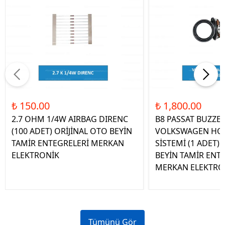
₺ 150.00
₺ 1,800.00
2.7 OHM 1/4W AIRBAG DIRENC
B8 PASSAT BUZZE
(100 ADET) ORİJİNAL OTO BEYİN
VOLKSWAGEN HOP
TAMİR ENTEGRELERİ MERKAN
SİSTEMİ (1 ADET)
ELEKTRONİK
BEYİN TAMİR ENT
MERKAN ELEKTRO
Tümünü Gör