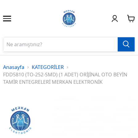
Anasayfa
KATEGORİLER
FDD5810 (TO-252-SMD) (1 ADET) ORİJİNAL OTO BEYİN
TAMİR ENTEGRELERİ MERKAN ELEKTRONİK