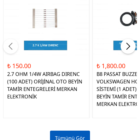
₺ 150.00
₺ 1,800.00
2.7 OHM 1/4W AIRBAG DIRENC
B8 PASSAT BUZZE
(100 ADET) ORİJİNAL OTO BEYİN
VOLKSWAGEN HOP
TAMİR ENTEGRELERİ MERKAN
SİSTEMİ (1 ADET)
ELEKTRONİK
BEYİN TAMİR ENT
MERKAN ELEKTRO
Tümünü Gör