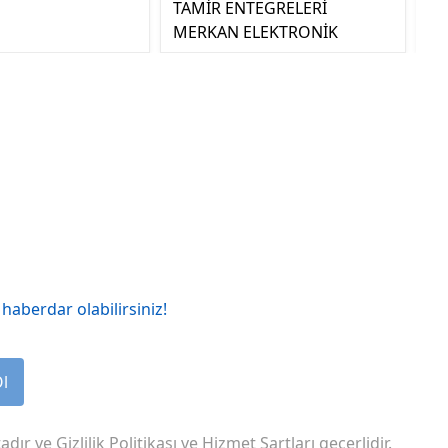
TAMİR ENTEGRELERİ
MERKAN ELEKTRONİK
haberdar olabilirsiniz!
Ol
adır ve
Gizlilik Politikası
ve
Hizmet Şartları
geçerlidir.