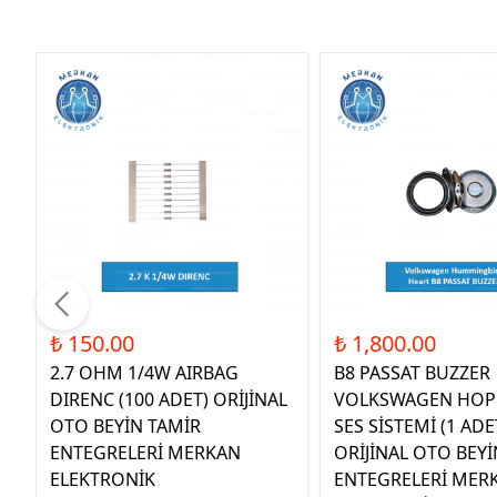
₺ 150.00
₺ 1,800.00
2.7 OHM 1/4W AIRBAG
B8 PASSAT BUZZER
DIRENC (100 ADET) ORİJİNAL
VOLKSWAGEN HOP
OTO BEYİN TAMİR
SES SİSTEMİ (1 ADE
ENTEGRELERİ MERKAN
ORİJİNAL OTO BEYİ
ELEKTRONİK
ENTEGRELERİ MER