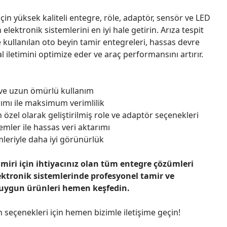
çin yüksek kaliteli entegre, röle, adaptör, sensör ve LED
n elektronik sistemlerini en iyi hale getirin. Arıza tespit
 kullanılan oto beyin tamir entegreleri, hassas devre
l iletimini optimize eder ve araç performansını artırır.
 ve uzun ömürlü kullanım
ımı ile maksimum verimlilik
 özel olarak geliştirilmiş role ve adaptör seçenekleri
emler ile hassas veri aktarımı
leriyle daha iyi görünürlük
amiri için ihtiyacınız olan tüm entegre çözümleri
ektronik sistemlerinde profesyonel tamir ve
 uygun ürünleri hemen keşfedin.
n seçenekleri için hemen bizimle iletişime geçin!