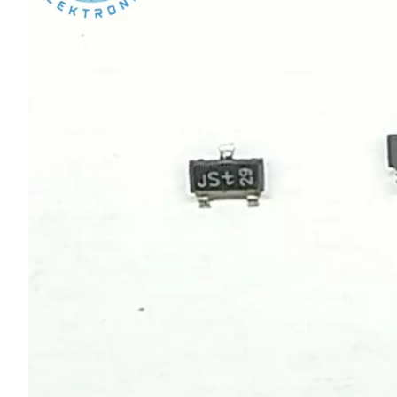
L SERİSİ 
P SERİSİ 
U SERİSİ 
Z SERİSİ 