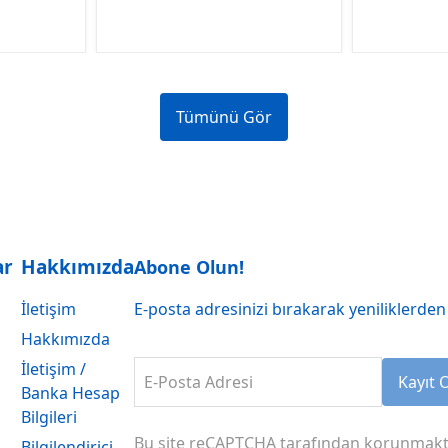
Tümünü Gör
ar
Hakkımızda
Abone Olun!
İletişim
E-posta adresinizi bırakarak yeniliklerden 
Hakkımızda
İletişim /
E-Posta Adresi
Kayıt 
Banka Hesap
Bilgileri
Bu site reCAPTCHA tarafından korunmakt
Bilgilendirici