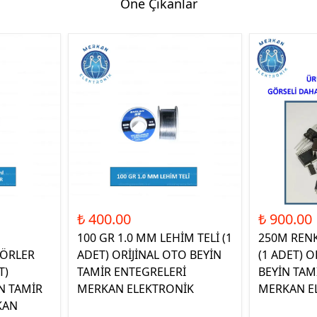
Öne Çıkanlar
₺ 400.00
₺ 900.00
100 GR 1.0 MM LEHİM TELİ (1
250M REN
ÖRLER
ADET) ORİJİNAL OTO BEYİN
(1 ADET) O
T)
TAMİR ENTEGRELERİ
BEYİN TAM
N TAMİR
MERKAN ELEKTRONİK
MERKAN E
KAN