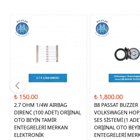
₺ 150.00
₺ 1,800.00
2.7 OHM 1/4W AIRBAG
B8 PASSAT BUZZER
DIRENC (100 ADET) ORİJİNAL
VOLKSWAGEN HOP
OTO BEYİN TAMİR
SES SİSTEMİ (1 ADE
ENTEGRELERİ MERKAN
ORİJİNAL OTO BEYİ
ELEKTRONİK
ENTEGRELERİ MER