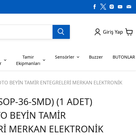
Giriş Yap
Tamir
Sensörler
Buzzer
BUTONLAR
r
Ekipmanları
H SERİSİ ENTEGRELER
on Dirençler
SENSÖRLER
C SERİSİ ENTEGRELER
LEDLER
L OTO BEYİN TAMİR ENTEGRELERİ MERKAN ELEKTRONİK
SOP-36-SMD) (1 ADET)
RİSİ ENTEGRELER
G SERİSİ ENTEGRELER
BUZZER
BUTONLAR
TO BEYİN TAMİR
RİSİ ENTEGRELER
K SERİSİ ENTEGRELER
Rİ MERKAN ELEKTRONİK