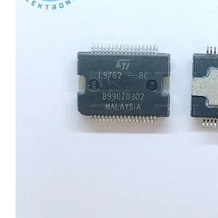
L SERİSİ 
P SERİSİ 
U SERİSİ 
Z SERİSİ 