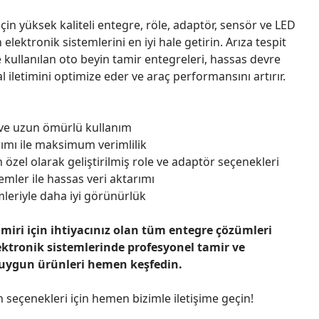
çin yüksek kaliteli entegre, röle, adaptör, sensör ve LED
n elektronik sistemlerini en iyi hale getirin. Arıza tespit
 kullanılan oto beyin tamir entegreleri, hassas devre
l iletimini optimize eder ve araç performansını artırır.
 ve uzun ömürlü kullanım
ımı ile maksimum verimlilik
 özel olarak geliştirilmiş role ve adaptör seçenekleri
emler ile hassas veri aktarımı
leriyle daha iyi görünürlük
amiri için ihtiyacınız olan tüm entegre çözümleri
ektronik sistemlerinde profesyonel tamir ve
 uygun ürünleri hemen keşfedin.
n seçenekleri için hemen bizimle iletişime geçin!