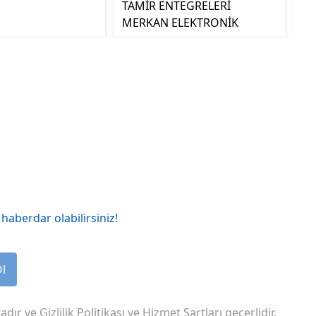
TAMİR ENTEGRELERİ
MERKAN ELEKTRONİK
haberdar olabilirsiniz!
Ol
adır ve
Gizlilik Politikası
ve
Hizmet Şartları
geçerlidir.