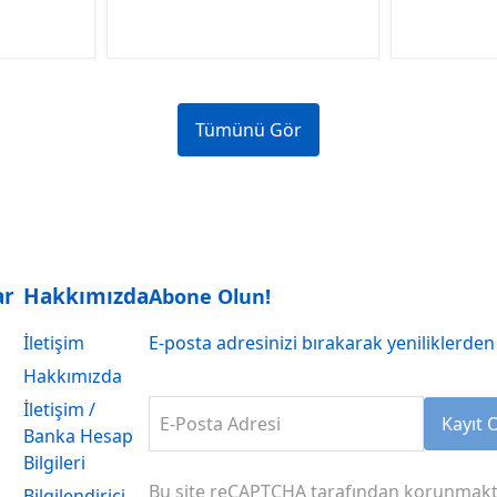
Tümünü Gör
ar
Hakkımızda
Abone Olun!
İletişim
E-posta adresinizi bırakarak yeniliklerden 
Hakkımızda
İletişim /
E-Posta Adresi
Kayıt 
Banka Hesap
Bilgileri
Bu site reCAPTCHA tarafından korunmakt
Bilgilendirici